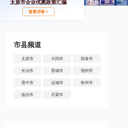
太原市企业优惠政策汇编
查看详情 >
市县频道
太原市
大同市
阳泉市
长治市
晋城市
朔州市
晋中市
运城市
忻州市
临汾市
吕梁市