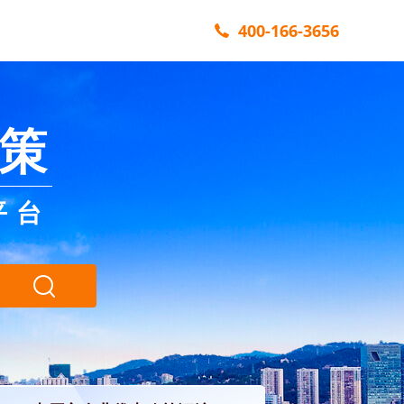
400-166-3656
策
平台