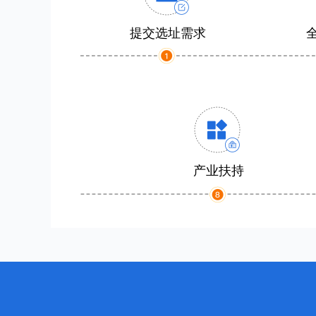
提交选址需求
产业扶持